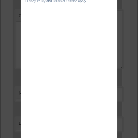
*
Commentaire
*
Nom
*
E-mail