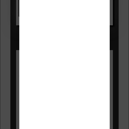
Kindle
Voir sur Amazon.fr
Les Meilleures liseuses pour août
2026