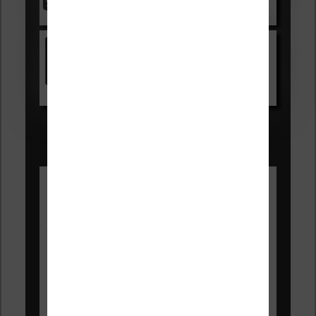
Voir sur Cultura.com
Kindle
Voir sur Amazon.fr
Les Meilleures liseuses pour août
2026