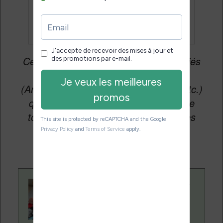
promos
Cet article peut contenir des liens affiliés
vers les sites partenaires du site
(Amazon, Fnac, Cultura, Boulanger, etc.)
qui permettent aux auteurs du site de
toucher une petite commission sur les
ventes de ces sites sans coût
supplémentaire pour vous.
Contenu rédigé par
Nicolas. Le site
Liseuses.net existe