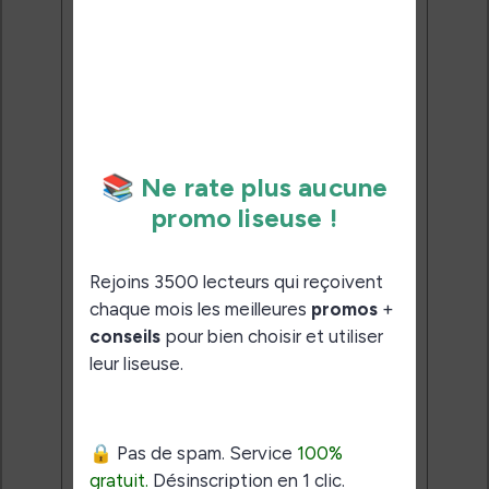
reçoivent chaque mois les
meilleures promos + conseils
pour bien choisir et utiliser leur
liseuse.
Pas de spam.
Service 100% gratuit.
Désinscription en 1 clic.
Email:
J'accepte de recevoir des
mises à jour et des promotions
par e-mail.
Je veux les meilleures