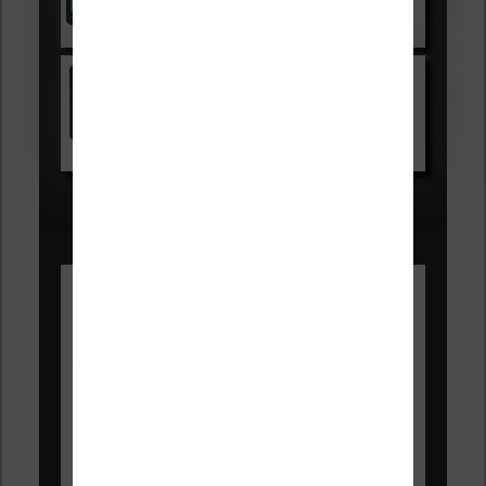
Voir sur Cultura.com
Kindle
Voir sur Amazon.fr
Les Meilleures liseuses pour août
2026