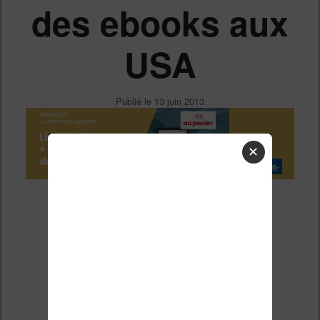
des ebooks aux
USA
Publié le
13 juin 2013
✕