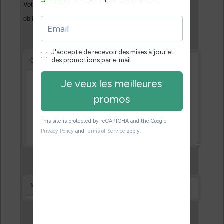
Votre adresse e-mail ne sera pas publiée.
Les champs
*
obligatoires sont indiqués avec
*
Commentaire
*
Nom