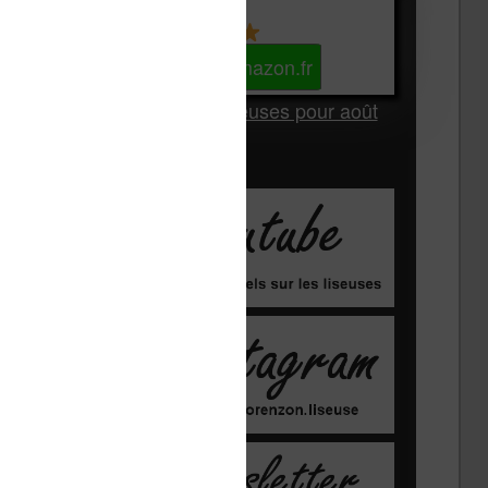
Kindle
Voir sur Amazon.fr
Les Meilleures liseuses pour août
2026