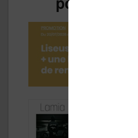
pour booste
Publi