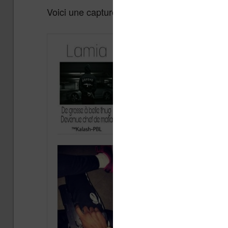
Voici une capture d’écran des titres les plus 