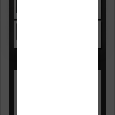
Voir sur Cultura.com
Kindle
Voir sur Amazon.fr
Les Meilleures liseuses pour août
2026