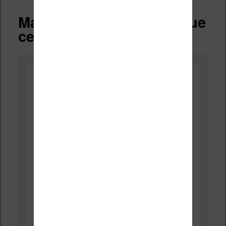
Mais est-ce si mauvais que
cela ?