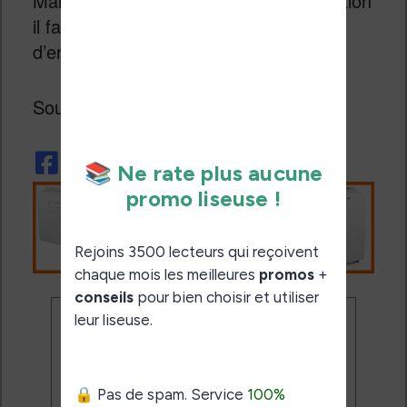
Mais tout ceci reste à l’état de spéculation
il faudra attendre quelques jours avant
d’en savoir plus…
Sources :
Lesen
,
the digital reader
Ne rate plus aucune
promo liseuse !