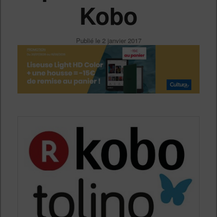
Kobo
Publié le
2 janvier 2017