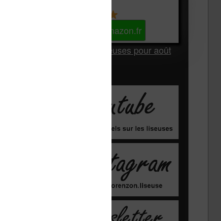
Kindle
Voir sur Amazon.fr
Les Meilleures liseuses pour août
2026