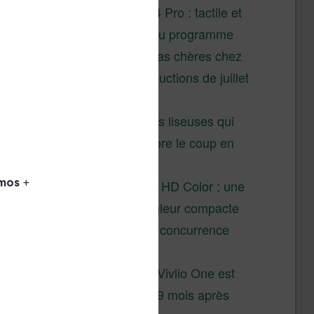
XTEINK X4 Pro : tactile et
éclairage au programme
Liseuses pas chères chez
Vivlio – réductions de juillet
2026
3 anciennes liseuses qui
valent encore le coup en
2026
Vivlio Light HD Color : une
liseuse couleur compacte
à prix défiant toute concurrence
chez Cultura
La liseuse Vivlio One est
un succès 9 mois après