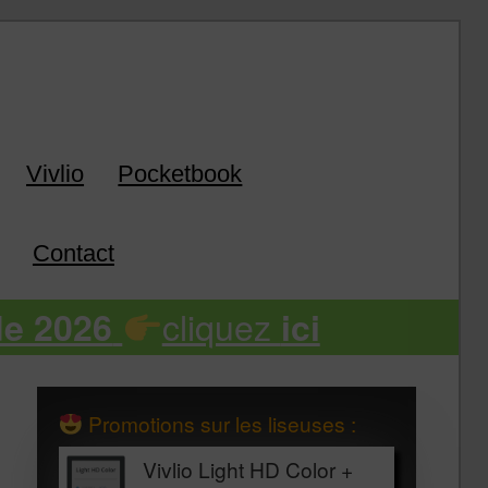
k
Vivlio
Pocketbook
Contact
cliquez
de 2026
ici
Promotions sur les liseuses :
Vivlio Light HD Color +