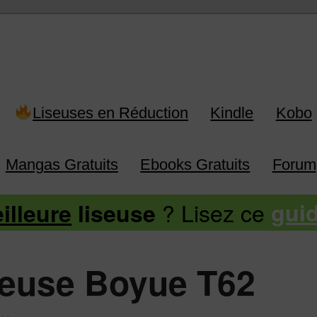
 Kindle, Kobo, Vivlio, Pocketboo
Liseuses en Réduction
Kindle
Kobo
Mangas Gratuits
Ebooks Gratuits
Forum
? Lisez ce
illeure
liseuse
gui
iseuse Boyue T62