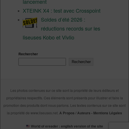
lancement
XTEINK X4 : test avec Crosspoint
Soldes d’été 2026 :
réductions records sur les
liseuses Kobo et Vivlio
Rechercher
Rechercher
Les photos contenues sur ce site sont la propriété de leurs éditeurs et
propriétaires respectifs. Ces éléments sont présents pour illustrer et faire la
promotion des produits dont nous parlons. Les textes contenus sur ce site sont
la propriété de www.liseuses.net.
A Propos / Auteurs
-
Mentions Légales
World of ereader : english version of the site