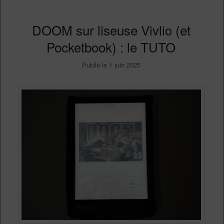
DOOM sur liseuse Vivlio (et
Pocketbook) : le TUTO
Publié le
1 juin 2025