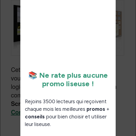
Cet été, pendant 8 semaines, je vais
vous présenter chaque vendredi un
logiciel qui va vous aider à écrire. Et on
commence aujourd’hui avec le logiciel
Scrivener
pour les écrivains.
Continuer la lecture
→