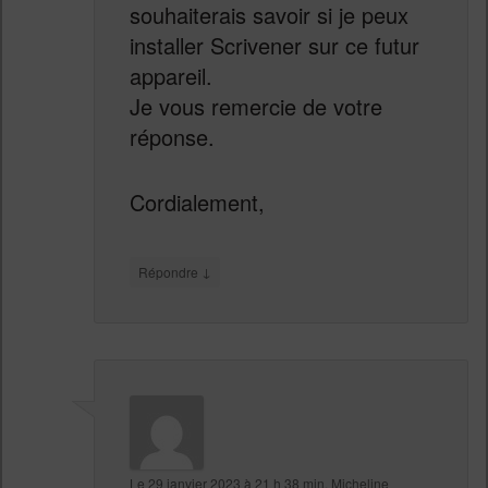
souhaiterais savoir si je peux
installer Scrivener sur ce futur
appareil.
Je vous remercie de votre
réponse.
Cordialement,
↓
Répondre
Le
29 janvier 2023 à 21 h 38 min
,
Micheline