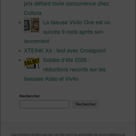
prix défiant toute concurrence chez
Cultura
La liseuse Vivlio One est un
succès 9 mois après son
lancement
XTEINK X4 : test avec Crosspoint
Soldes d’été 2026 :
réductions records sur les
liseuses Kobo et Vivlio
Rechercher
Rechercher
Les photos contenues sur ce site sont la propriété de leurs éditeurs et