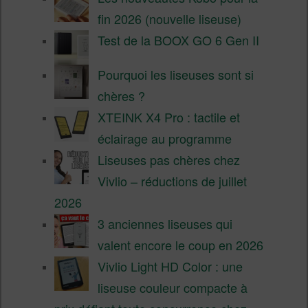
fin 2026 (nouvelle liseuse)
Test de la BOOX GO 6 Gen II
Pourquoi les liseuses sont si
chères ?
XTEINK X4 Pro : tactile et
éclairage au programme
Liseuses pas chères chez
Vivlio – réductions de juillet
2026
3 anciennes liseuses qui
valent encore le coup en 2026
Vivlio Light HD Color : une
liseuse couleur compacte à