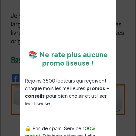
Je vous invite d’ailleurs à consulter la
large sélection de sac (pour y mettre des
livres ou non) d’Amazon, il y a des choses
originales et très intéressantes :
Rayon sac / bagage chez Amazon