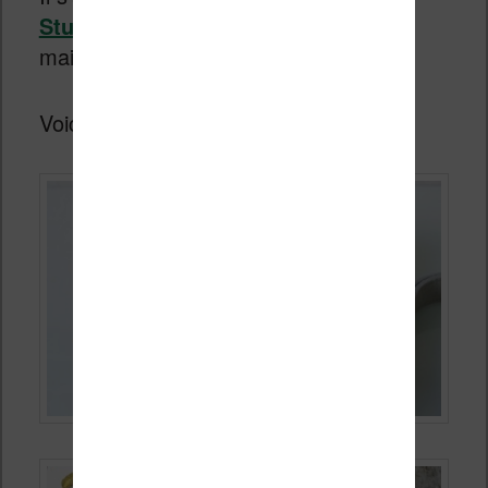
Studio
et chaque sac est fabriqué à la
main.
Voici une petite sélection :