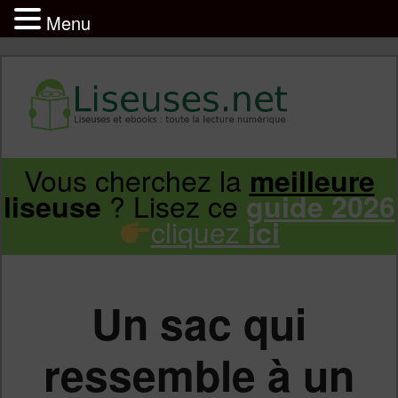
Menu
Liseuse et ebook : tout savoir
Infos sur les liseuses Kindle, Kobo,
Vous cherchez la
meilleure
Aller
Aller
Vivlio, Pocketbook
? Lisez ce
liseuse
guide 2026
cliquez
ici
au
au
contenu
contenu
Un sac qui
principal
secondaire
ressemble à un