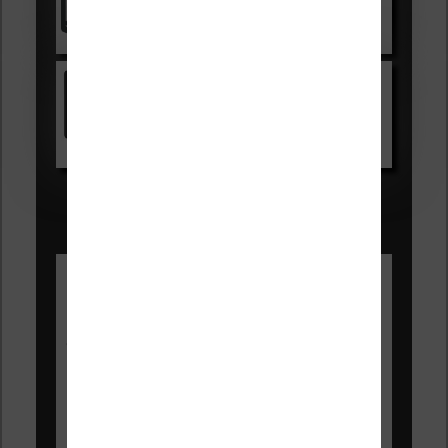
Voir sur Cultura.com
Kindle
Voir sur Amazon.fr
Les Meilleures liseuses pour août
2026