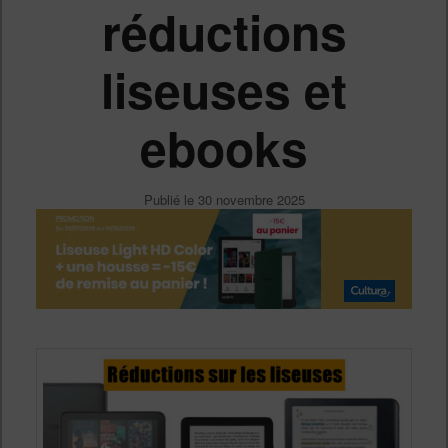
réductions
liseuses et
ebooks
Publié le
30 novembre 2025