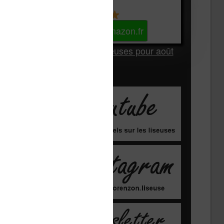
Kindle
Voir sur Amazon.fr
Les Meilleures liseuses pour août
2026