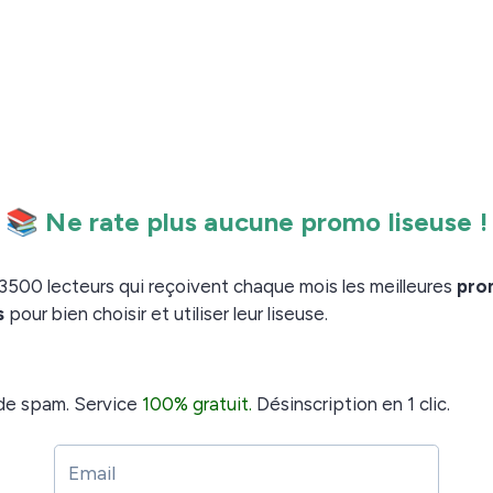
able.