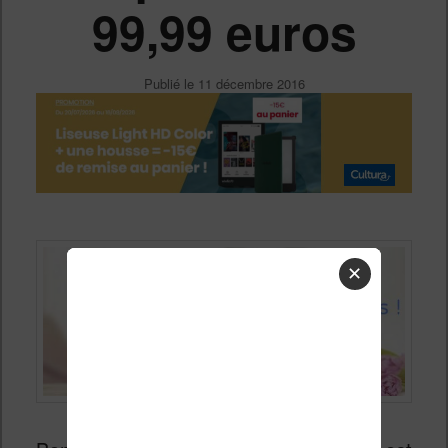
99,99 euros
Publié le
11 décembre 2016
✕