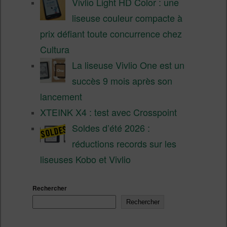
Vivlio Light HD Color : une
liseuse couleur compacte à
prix défiant toute concurrence chez
Cultura
La liseuse Vivlio One est un
succès 9 mois après son
lancement
XTEINK X4 : test avec Crosspoint
Soldes d’été 2026 :
réductions records sur les
liseuses Kobo et Vivlio
Rechercher
Rechercher