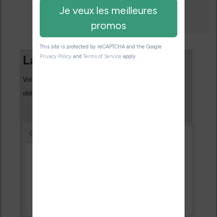
↓
Répondre
Laisser un commentaire
Votre adresse e-mail ne sera pas publiée.
Les champs
*
obligatoires sont indiqués avec
*
Commentaire