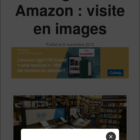
Amazon : visite
en images
Publié le
9 novembre 2015
✕