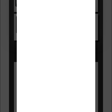
Voir sur Cultura.com
Kindle
Voir sur Amazon.fr
Les Meilleures liseuses pour août
2026