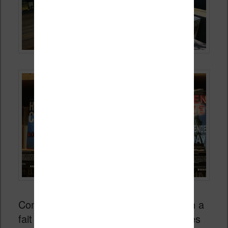
Comme ces photos le montre, Amazon a
fait beaucoup de place pour ses propres