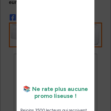
euros au moment de sa sortie…
Ne rate plus aucune
promo liseuse !
Rejoins 3500 lecteurs qui
reçoivent chaque mois les
meilleures promos + conseils
pour bien choisir et utiliser leur