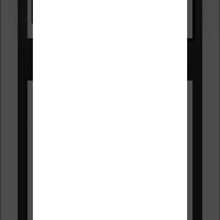
Voir sur Amazon.fr
Les Meilleures liseuses pour août
2026