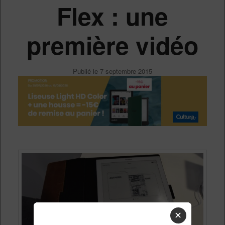
Flex : une
première vidéo
Publié le
7 septembre 2015
✕