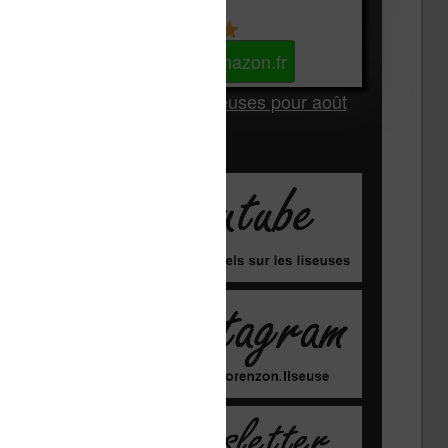
Kindle
Voir sur Amazon.fr
Les Meilleures liseuses pour août
2026