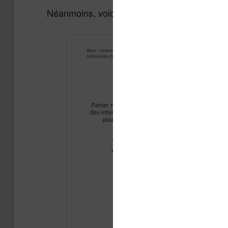
Néanmoins, voici les chiffres récoltés lors de