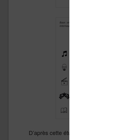
D’après cette étude on trouve en gros 7% d’