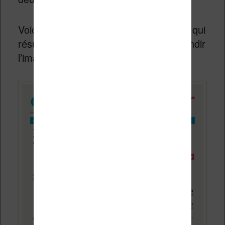
Voici une belle infographie (en anglais) qui
résume ces chiffres (cliquez pour agrandir
l’image) :