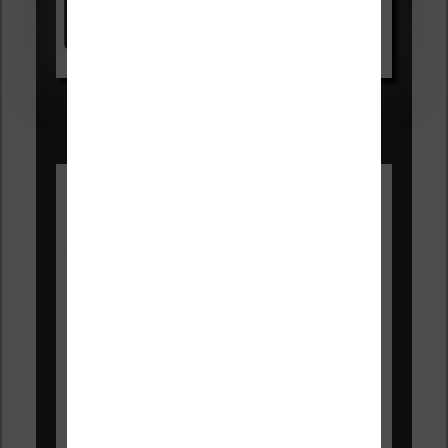
Voir sur Amazon.fr
Les Meilleures liseuses pour août
2026