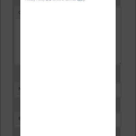
*
Commentaire
*
Nom
*
E-mail