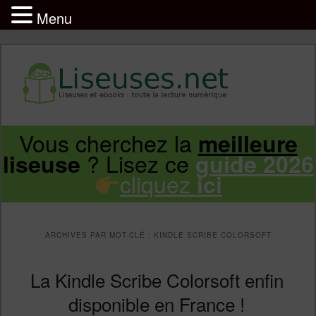
Menu
Liseuse et ebook : tout savoir
Infos sur les liseuses Kindle, Kobo,
Vous cherchez la
meilleure
Aller
Aller
Vivlio, Pocketbook
? Lisez ce
liseuse
guide 2026
cliquez
ici
au
au
contenu
contenu
ARCHIVES PAR MOT-CLÉ :
KINDLE SCRIBE COLORSOFT
principal
secondaire
La Kindle Scribe Colorsoft enfin
disponible en France !