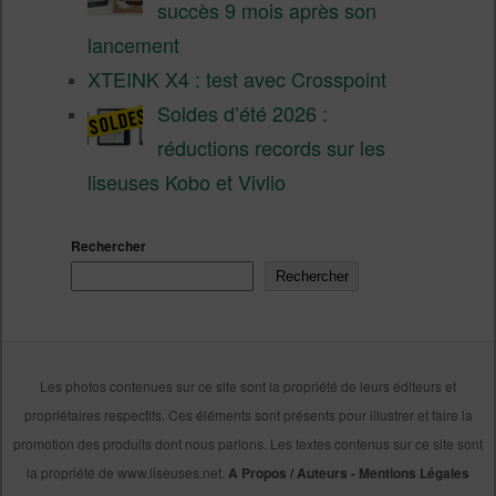
succès 9 mois après son
lancement
XTEINK X4 : test avec Crosspoint
Soldes d’été 2026 :
réductions records sur les
liseuses Kobo et Vivlio
Rechercher
Rechercher
Les photos contenues sur ce site sont la propriété de leurs éditeurs et
propriétaires respectifs. Ces éléments sont présents pour illustrer et faire la
promotion des produits dont nous parlons. Les textes contenus sur ce site sont
la propriété de www.liseuses.net.
A Propos / Auteurs
-
Mentions Légales