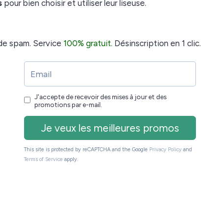
euse !
que mois les meilleures promos + conseils pour
s de spam. Service 100% gratuit. Désinscription
r et des promotions par e-mail.