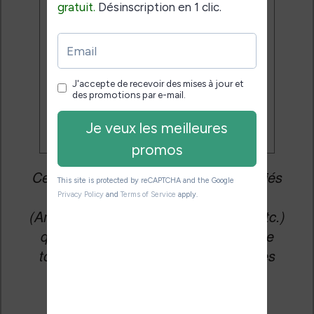
mises à jour et des promotions
par e-mail.
Je veux les meilleures
promos
Cet article peut contenir des liens affiliés
vers les sites partenaires du site
(Amazon, Fnac, Cultura, Boulanger, etc.)
qui permettent aux auteurs du site de
toucher une petite commission sur les
ventes de ces sites sans coût
supplémentaire pour vous.