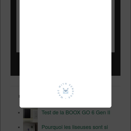
Liseuses pas chères !
Derniers articles :
Test de la BOOX GO 6 Gen II
Pourquoi les liseuses sont si