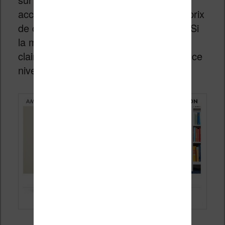
acceptable d’avoir moins – surtout au prix
de cette Kindle qui est très abordable. Si
la machine avait coûté plus chère,
clairement il y aurait eu un problème à ce
niveau…