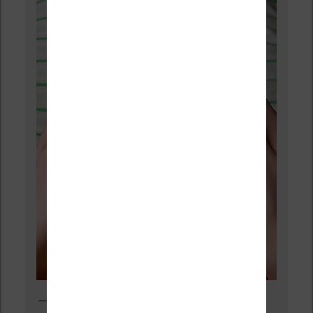
Première liseuse Kindle sortie en 2007