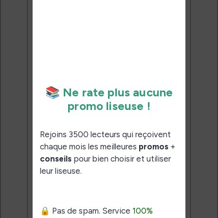
Ne rate plus aucune
promo liseuse !
Rejoins 3500 lecteurs qui
reçoivent chaque mois les
meilleures promos + conseils
pour bien choisir et utiliser leur
liseuse.
Pas de spam.
Service 100% gratuit.
Désinscription en 1 clic.
Email:
J'accepte de recevoir des