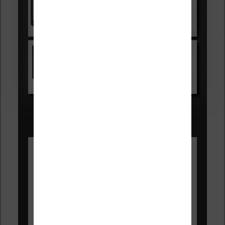
Voir sur Cultura.com
Kindle
Voir sur Amazon.fr
Les Meilleures liseuses pour août
2026