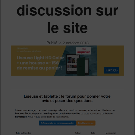
discussion sur
le site
Publié le
2 octobre 2013