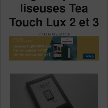
liseuses Tea
Touch Lux 2 et 3
Publié le
18 août 2016