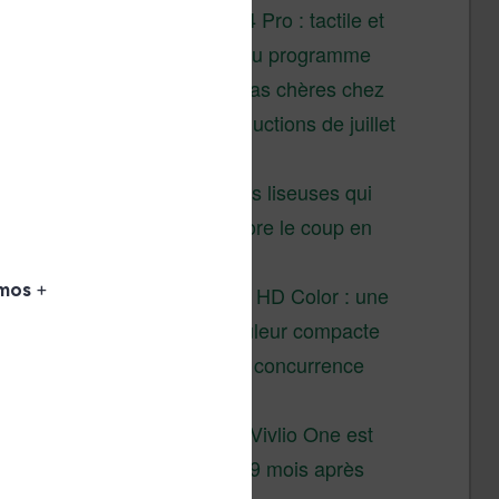
XTEINK X4 Pro : tactile et
éclairage au programme
Liseuses pas chères chez
Vivlio – réductions de juillet
2026
3 anciennes liseuses qui
valent encore le coup en
2026
Vivlio Light HD Color : une
liseuse couleur compacte
à prix défiant toute concurrence
chez Cultura
La liseuse Vivlio One est
un succès 9 mois après