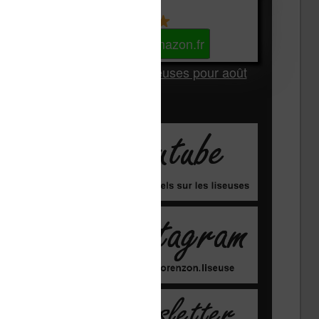
Kindle
Voir sur Amazon.fr
Les Meilleures liseuses pour août
2026