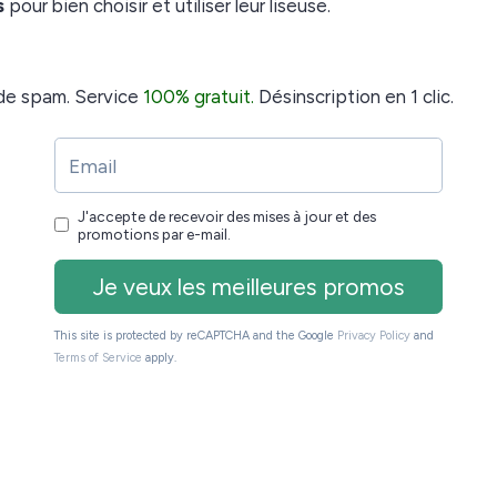
euse !
que mois les meilleures promos + conseils pour
s de spam. Service 100% gratuit. Désinscription
r et des promotions par e-mail.