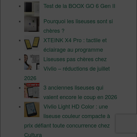
Test de la BOOX GO 6 Gen II
Pourquoi les liseuses sont si
chères ?
XTEINK X4 Pro : tactile et
éclairage au programme
Liseuses pas chères chez
Vivlio – réductions de juillet
2026
3 anciennes liseuses qui
valent encore le coup en 2026
Vivlio Light HD Color : une
liseuse couleur compacte à
prix défiant toute concurrence chez
Cultura