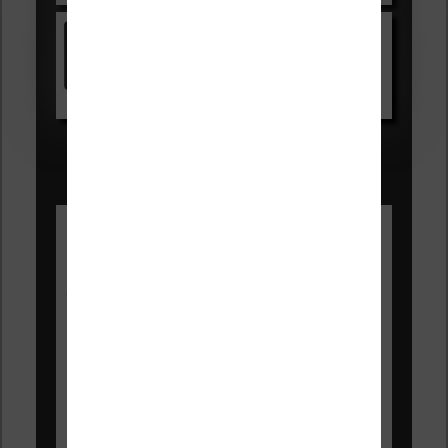
Kindle
Voir sur Amazon.fr
Les Meilleures liseuses pour août
2026