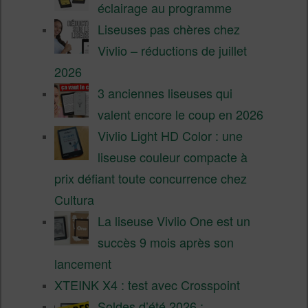
éclairage au programme
Liseuses pas chères chez
Vivlio – réductions de juillet
2026
3 anciennes liseuses qui
valent encore le coup en 2026
Vivlio Light HD Color : une
liseuse couleur compacte à
prix défiant toute concurrence chez
Cultura
La liseuse Vivlio One est un
succès 9 mois après son
lancement
XTEINK X4 : test avec Crosspoint
Soldes d’été 2026 :