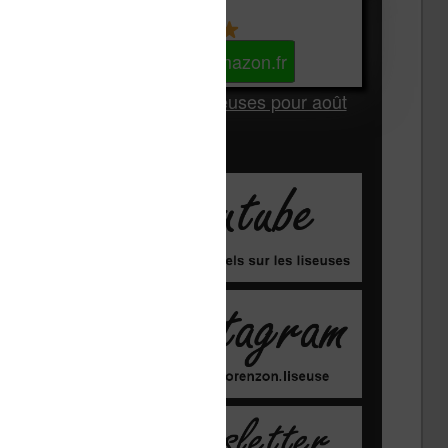
Kindle
Voir sur Amazon.fr
Les Meilleures liseuses pour août
2026