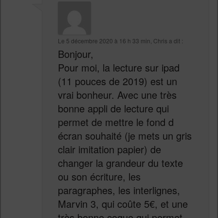
Le
5 décembre 2020 à 16 h 33 min
,
Chris
a dit :
Bonjour,
Pour moi, la lecture sur ipad
(11 pouces de 2019) est un
vrai bonheur. Avec une très
bonne appli de lecture qui
permet de mettre le fond d
écran souhaité (je mets un gris
clair imitation papier) de
changer la grandeur du texte
ou son écriture, les
paragraphes, les interlignes,
Marvin 3, qui coûte 5€, et une
très bonne coque qui permet