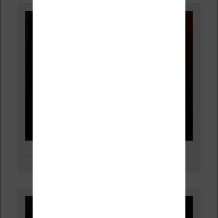
Livres en mode paysage dans iBooks