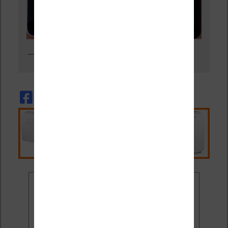
Un livre dans iBooks avec le thème de nuit
Ne rate plus aucune
promo liseuse !