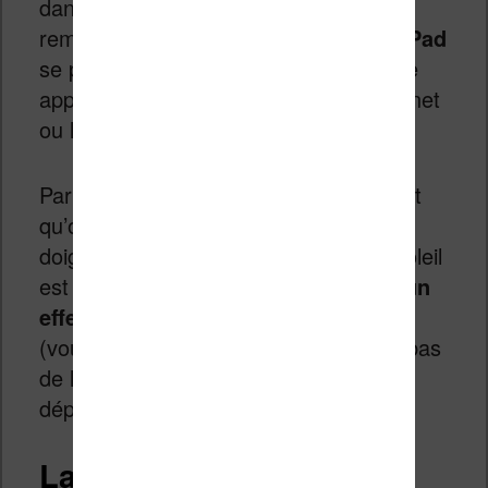
dans sa version 2012 et la lisibilité est
remarquable. Complètement tactile, l’
iPad
se pilote facilement et l’ouverture d’une
application (comme le navigateur Internet
ou le lecteur d’eBooks) est rapide.
Par contre, le revêtement de l’écran fait
qu’on y laisse souvent des traces de
doigts. De même, la lecture en plein soleil
est un peu problématique en raison d’
un
effet « miroir »
présent sur cet écran
(vous pouvez consulter les photos en bas
de l’article pour constater cet effet
déplaisant).
La lecture sur iPad