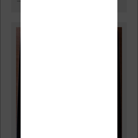
iBooks et la présentation des livres en mode portrait