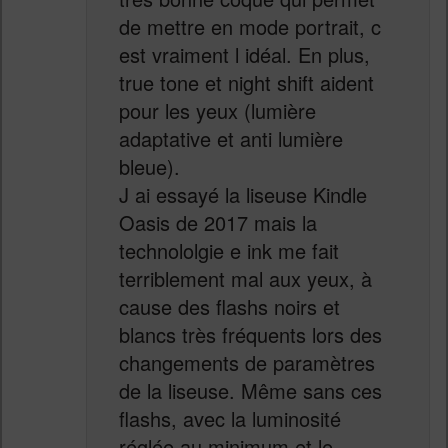
de mettre en mode portrait, c
est vraiment l idéal. En plus,
true tone et night shift aident
pour les yeux (lumière
adaptative et anti lumière
bleue).
J ai essayé la liseuse Kindle
Oasis de 2017 mais la
technololgie e ink me fait
terriblement mal aux yeux, à
cause des flashs noirs et
blancs très fréquents lors des
changements de paramètres
de la liseuse. Même sans ces
flashs, avec la luminosité
réglée au minimum et le