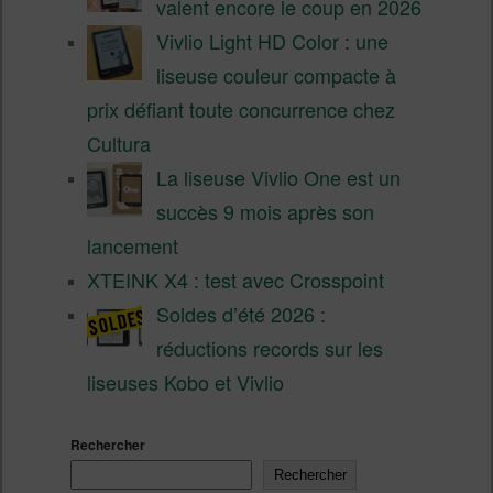
valent encore le coup en 2026
Vivlio Light HD Color : une
liseuse couleur compacte à
prix défiant toute concurrence chez
Cultura
La liseuse Vivlio One est un
succès 9 mois après son
lancement
XTEINK X4 : test avec Crosspoint
Soldes d’été 2026 :
réductions records sur les
liseuses Kobo et Vivlio
Rechercher
Rechercher