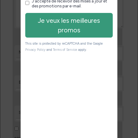
*
Nom
*
E-mail
Site web
Enregistrer mon nom, mon e-mail et mon site dans le
navigateur pour mon prochain commentaire.