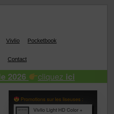
k
Vivlio
Pocketbook
Contact
cliquez
de 2026
ici
Promotions sur les liseuses :
Vivlio Light HD Color +