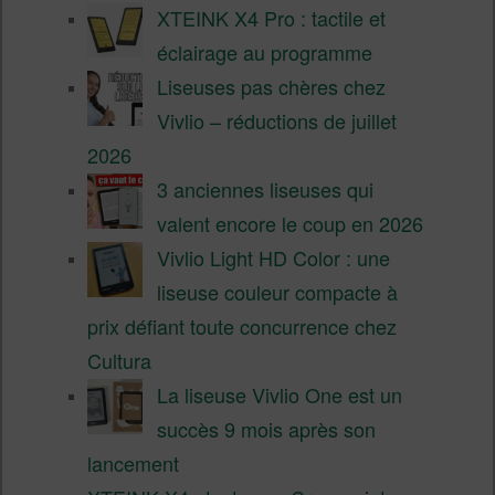
XTEINK X4 Pro : tactile et
éclairage au programme
Liseuses pas chères chez
Vivlio – réductions de juillet
2026
3 anciennes liseuses qui
valent encore le coup en 2026
Vivlio Light HD Color : une
liseuse couleur compacte à
prix défiant toute concurrence chez
Cultura
La liseuse Vivlio One est un
succès 9 mois après son
lancement