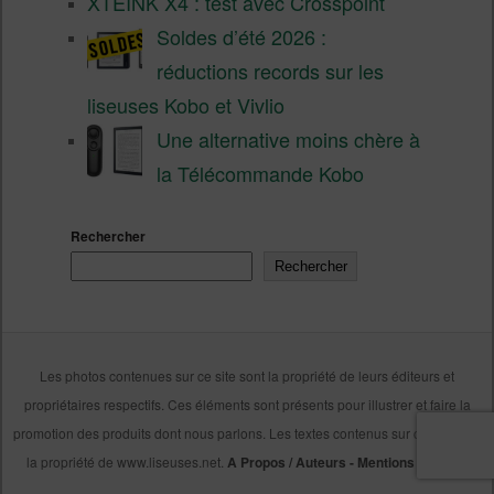
XTEINK X4 : test avec Crosspoint
Soldes d’été 2026 :
réductions records sur les
liseuses Kobo et Vivlio
Une alternative moins chère à
la Télécommande Kobo
Rechercher
Rechercher
Les photos contenues sur ce site sont la propriété de leurs éditeurs et
propriétaires respectifs. Ces éléments sont présents pour illustrer et faire la
promotion des produits dont nous parlons. Les textes contenus sur ce site sont
la propriété de www.liseuses.net.
A Propos / Auteurs
-
Mentions Légales