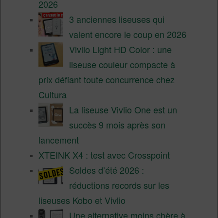
2026
3 anciennes liseuses qui
valent encore le coup en 2026
Vivlio Light HD Color : une
liseuse couleur compacte à
prix défiant toute concurrence chez
Cultura
La liseuse Vivlio One est un
succès 9 mois après son
lancement
XTEINK X4 : test avec Crosspoint
Soldes d’été 2026 :
réductions records sur les
liseuses Kobo et Vivlio
Une alternative moins chère à