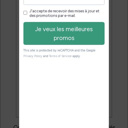
Service 100% gratuit.
Désinscription en 1 clic.
Email:
J'accepte de recevoir des
mises à jour et des promotions
par e-mail.
Je veux les meilleures
promos
Cet article peut contenir des liens affiliés