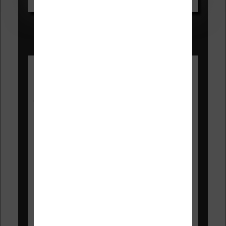
Les Meilleures liseuses pour août
2026