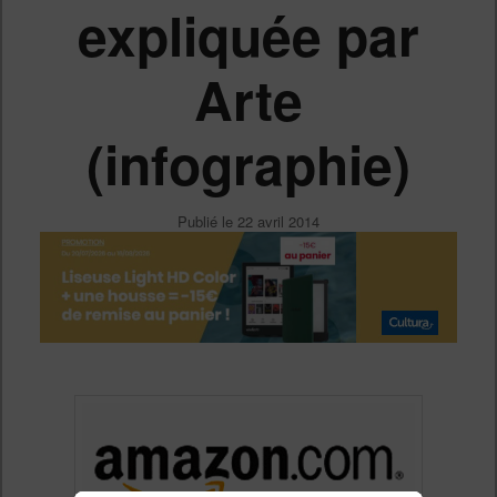
expliquée par
Arte
(infographie)
Publié le
22 avril 2014