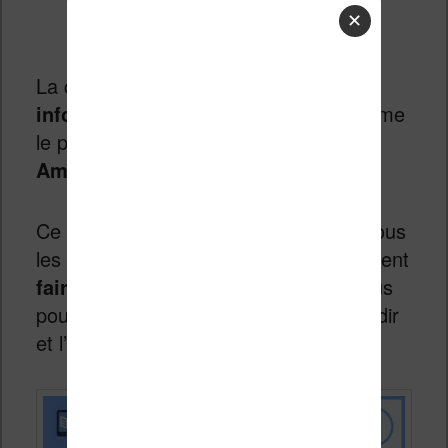
✕
La chaîne
Arte
vient de publier
une
infographie
très intéressante qui résume
le parcourt de l’
autoédition chez
Amazon
.
Ce document pourra donc intéresser tous
les curieux mais aussi ceux qui souhaitent
faire éditer un livre par Amazon
(vous
pouvez cliquer sur l’image pour l’agrandir
et l’ouvrir dans une nouvelle fenêtre) :