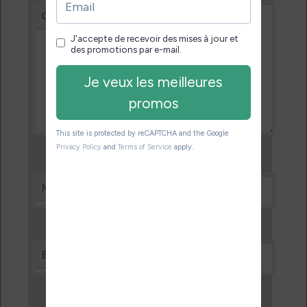
*
Commentaire
*
Nom
*
E-mail