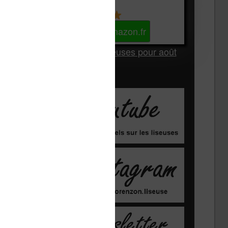
Kindle
Voir sur Amazon.fr
Les Meilleures liseuses pour août
2026