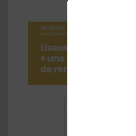
Pap
Publié