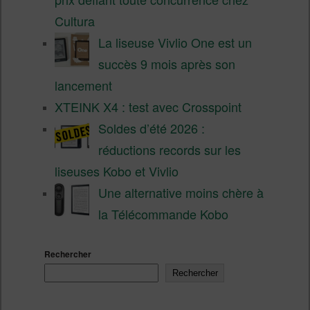
Cultura
La liseuse Vivlio One est un
succès 9 mois après son
lancement
XTEINK X4 : test avec Crosspoint
Soldes d’été 2026 :
réductions records sur les
liseuses Kobo et Vivlio
Une alternative moins chère à
la Télécommande Kobo
Rechercher
Rechercher