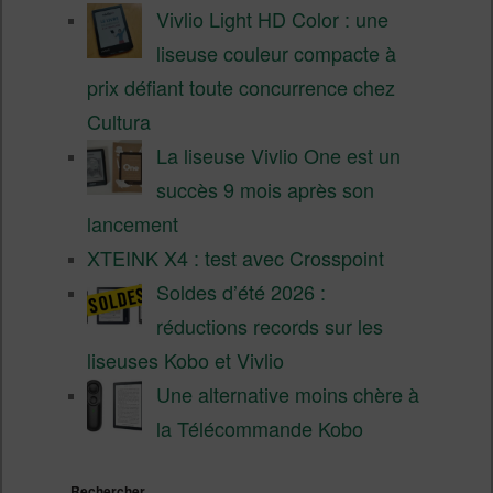
Vivlio Light HD Color : une
liseuse couleur compacte à
prix défiant toute concurrence chez
Cultura
La liseuse Vivlio One est un
succès 9 mois après son
lancement
XTEINK X4 : test avec Crosspoint
Soldes d’été 2026 :
réductions records sur les
liseuses Kobo et Vivlio
Une alternative moins chère à
la Télécommande Kobo
Rechercher