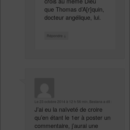
crois au même Dieu
que Thomas d’A[r]quin,
docteur angélique, lui.
↓
Répondre
Le
23 octobre 2014 à 12 h 56 min
,
Bestana
a dit :
J’ai eu la naïveté de croire
qu’en étant le 1er à poster un
commentaire, j’aurai une