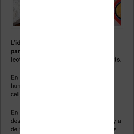
L’idée est bien sûr de rassurer les
parents mais aussi de favoriser la
lecture numérique chez les plus petits
.
En effet, Amazon sait bien que les
humains sont fait d’habitudes et que
celles-ci sont difficiles à changer.
En mettant une liseuse entre les mains
des enfants dès leur plus jeune âge, il y a
de fortes chances pour que ces enfants