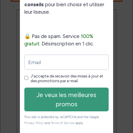
Ne rate plus aucune
promo liseuse !
Rejoins 3500 lecteurs qui
reçoivent chaque mois les
meilleures promos + conseils
pour bien choisir et utiliser leur
liseuse.
Pas de spam.
Service 100% gratuit.
Désinscription en 1 clic.
Email: