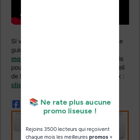
Si vous cherchez une liseuse, il existe le
guide des
meilleures liseuses du
moment
qui est mis à jour tous les mois
pour vous permettre de trouver l’appareil
de lecture qui vous conviendra le mieux :
cliquez ici
.