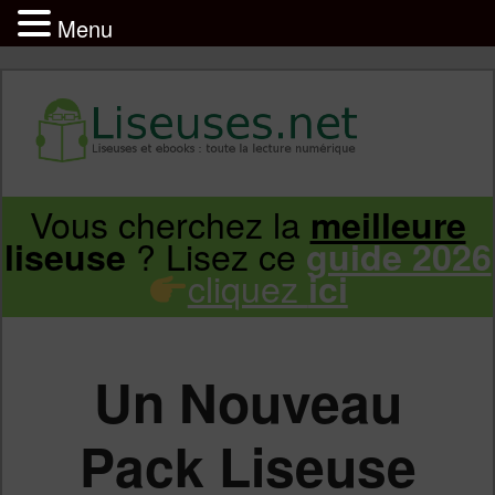
Menu
Liseuse et ebook : tout savoir
Infos sur les liseuses Kindle, Kobo,
Vous cherchez la
meilleure
Aller
Aller
Vivlio, Pocketbook
? Lisez ce
liseuse
guide 2026
cliquez
ici
au
au
contenu
contenu
Un Nouveau
principal
secondaire
Pack Liseuse