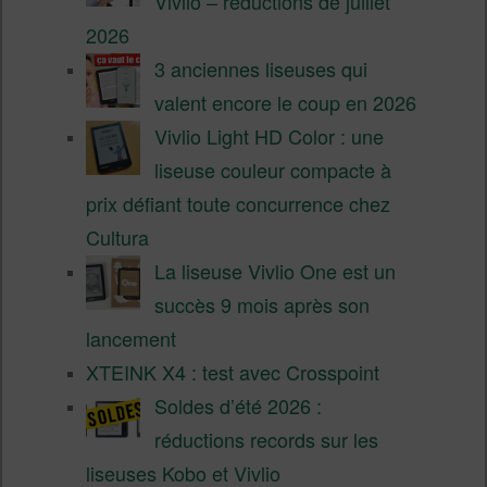
Vivlio – réductions de juillet
2026
3 anciennes liseuses qui
valent encore le coup en 2026
Vivlio Light HD Color : une
liseuse couleur compacte à
prix défiant toute concurrence chez
Cultura
La liseuse Vivlio One est un
succès 9 mois après son
lancement
XTEINK X4 : test avec Crosspoint
Soldes d’été 2026 :
réductions records sur les
liseuses Kobo et Vivlio