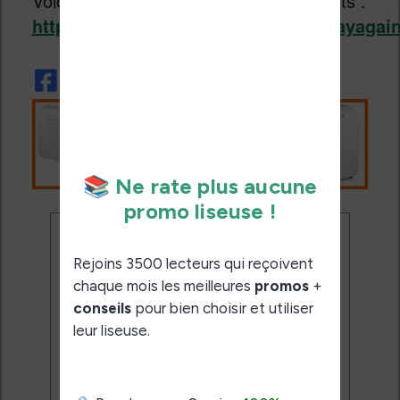
Voici le site avec la liste des évènements :
http://www.defectivebydesign.org/dayagai
Ne rate plus aucune
promo liseuse !
Rejoins 3500 lecteurs qui
reçoivent chaque mois les
meilleures promos + conseils