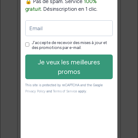
pour bien choisir et utiliser leur
liseuse.
Pas de spam.
Service 100% gratuit.
Désinscription en 1 clic.
Email:
J'accepte de recevoir des
mises à jour et des promotions
par e-mail.
Je veux les meilleures
promos