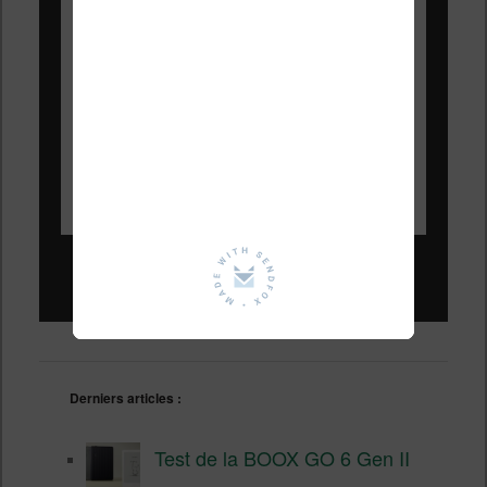
Liseuses pas chères !
Derniers articles :
Test de la BOOX GO 6 Gen II