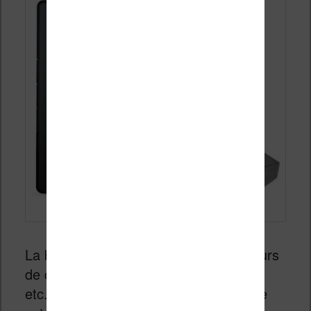
La bonne intention est d’aider les auteurs
de contenus (livres, musique, cinéma,
etc.) de protéger leur œuvre quand elle