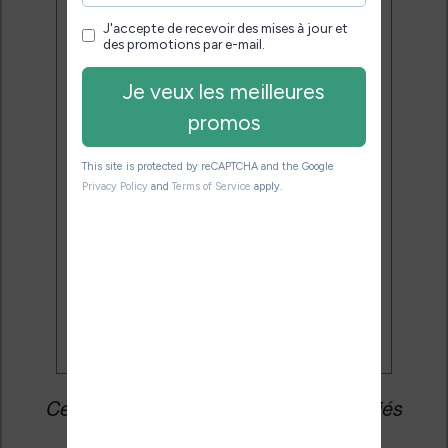
Désinscription en 1 clic.
Email:
J'accepte de recevoir des
mises à jour et des promotions
par e-mail.
Je veux les meilleures
promos
Cet article peut contenir des liens affiliés
vers les sites partenaires du site