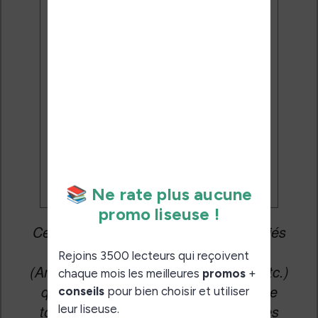
J'accepte de recevoir des
mises à jour et des promotions
par e-mail.
Je veux les meilleures
promos
Cet article peut contenir des liens affiliés
vers les sites partenaires du site
(Amazon, Fnac, Cultura, Boulanger, etc.)
qui permettent aux auteurs du site de
toucher une petite commission sur les