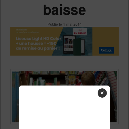
baisse
Publié le
1 mai 2014
✕