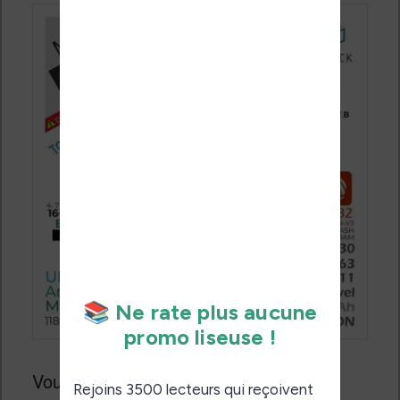
Vous pouvez
retrouver ce kit sur