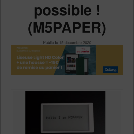
possible !
(M5PAPER)
Publié le
15 décembre 2020