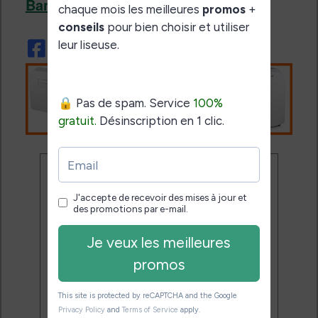
Banggood
.
Ne rate plus aucune
promo liseuse !
Rejoins 3500 lecteurs qui
reçoivent chaque mois les
meilleures promos + conseils
pour bien choisir et utiliser leur