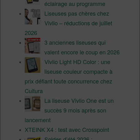
éclairage au programme
Liseuses pas chères chez
Vivlio – réductions de juillet
2026
3 anciennes liseuses qui
valent encore le coup en 2026
Vivlio Light HD Color : une
liseuse couleur compacte à
prix défiant toute concurrence chez
Cultura
La liseuse Vivlio One est un
succès 9 mois après son
lancement
XTEINK X4 : test avec Crosspoint
Soldes d’été 2026 :