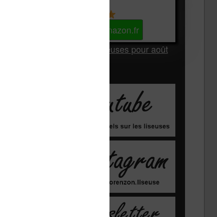
Kindle
Voir sur Amazon.fr
Les Meilleures liseuses pour août
2026