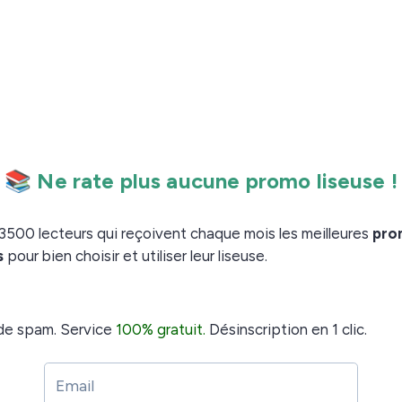
 les offres d’Amazon s’intensifie donc de plus en plus
ommerce.